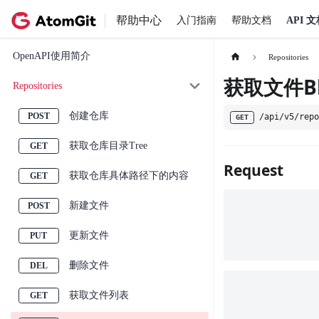
帮助中心
入门指南
帮助文档
API 
OpenAPI使用简介
Repositories
获取文件Bl
Repositories
创建仓库
/api/v5/rep
GET
获取仓库目录Tree
Request
获取仓库具体路径下的内容
新建文件
更新文件
删除文件
获取文件列表