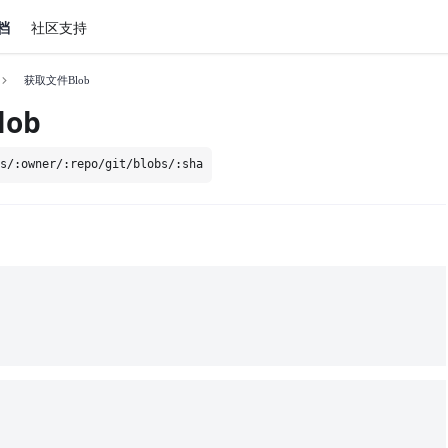
文档
社区支持
获取文件Blob
ob
os/:owner/:repo/git/blobs/:sha