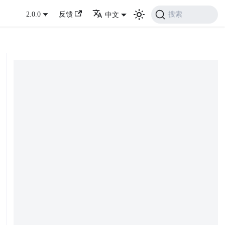
搜索
2.0.0
反馈
中文