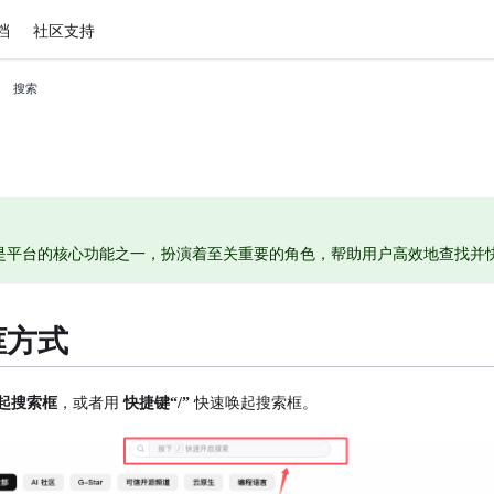
档
社区支持
搜索
的搜索框是平台的核心功能之一，扮演着至关重要的角色，帮助用户高效地查找
框方式
起搜索框
，或者用
快捷键“/”
快速唤起搜索框。