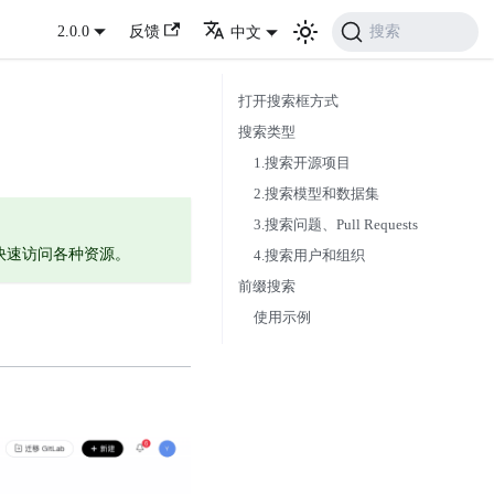
搜索
2.0.0
反馈
中文
打开搜索框方式
搜索类型
1.搜索开源项目
2.搜索模型和数据集
3.搜索问题、Pull Requests
并快速访问各种资源。
4.搜索用户和组织
前缀搜索
使用示例