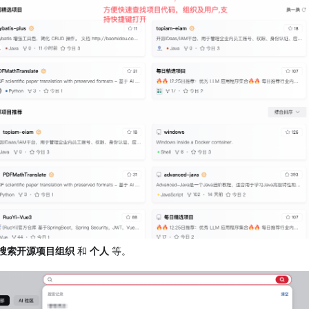
搜索开源项目组织
和
个人
等。