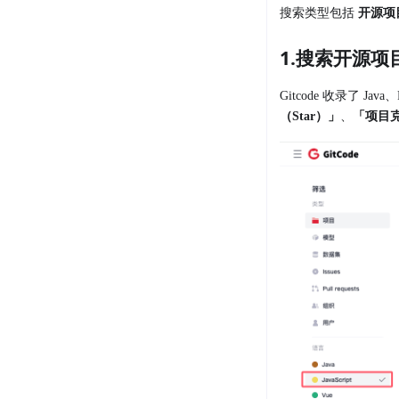
搜索类型包括
开源项
1.搜索开源项
Gitcode 收录了 
（Star）」
、
「项目克