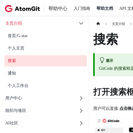
帮助中心
入门指南
帮助文档
API 文
主页介绍
主页介绍
搜索
首页/G-star
个人主页
提示
搜索
GitCode 
通知
个人工作台
打开搜索
用户中心
用户可以直接
点击唤
组织与项目
AI社区